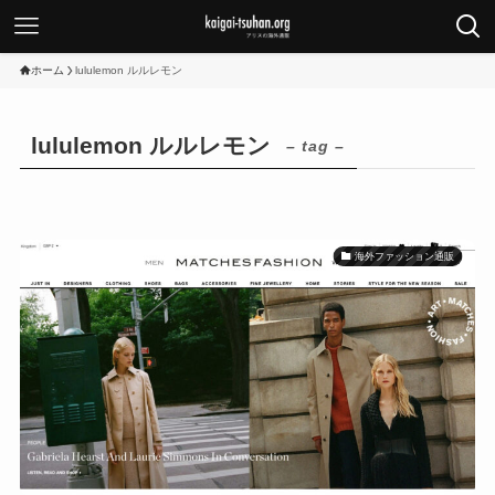
ホーム
lululemon ルルレモン
lululemon ルルレモン
– tag –
海外ファッション通販