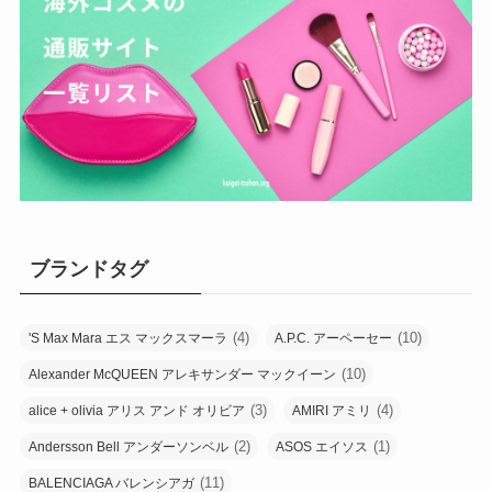
ブランドタグ
(4)
(10)
'S Max Mara エス マックスマーラ
A.P.C. アーペーセー
(10)
Alexander McQUEEN アレキサンダー マックイーン
(3)
(4)
alice + olivia アリス アンド オリビア
AMIRI アミリ
(2)
(1)
Andersson Bell アンダーソンベル
ASOS エイソス
(11)
BALENCIAGA バレンシアガ