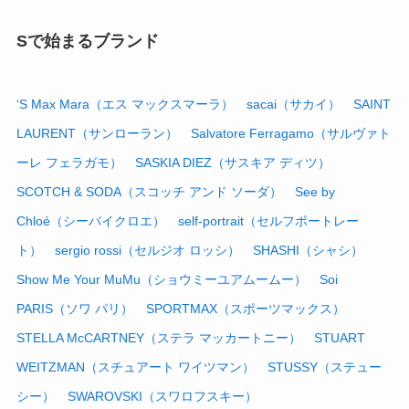
Sで始まるブランド
‘S Max Mara（エス マックスマーラ）
sacai（サカイ）
SAINT
LAURENT（サンローラン）
Salvatore Ferragamo（サルヴァト
ーレ フェラガモ）
SASKIA DIEZ（サスキア ディツ）
SCOTCH & SODA（スコッチ アンド ソーダ）
See by
Chloé（シーバイクロエ）
self-portrait（セルフポートレー
ト）
sergio rossi（セルジオ ロッシ）
SHASHI（シャシ）
Show Me Your MuMu（ショウミーユアムームー）
Soi
PARIS（ソワ パリ）
SPORTMAX（スポーツマックス）
STELLA McCARTNEY（ステラ マッカートニー）
STUART
WEITZMAN（スチュアート ワイツマン）
STUSSY（ステュー
シー）
SWAROVSKI（スワロフスキー）