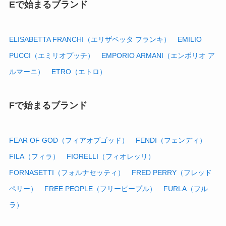
Eで始まるブランド
ELISABETTA FRANCHI（エリザベッタ フランキ）
EMILIO
PUCCI（エミリオプッチ）
EMPORIO ARMANI（エンポリオ ア
ルマーニ）
ETRO（エトロ）
Fで始まるブランド
FEAR OF GOD（フィアオブゴッド）
FENDI（フェンディ）
FILA（フィラ）
FIORELLI（フィオレッリ）
FORNASETTI（フォルナセッティ）
FRED PERRY（フレッド
ペリー）
FREE PEOPLE（フリーピープル）
FURLA（フル
ラ）