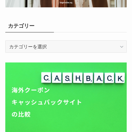
カテゴリー
カ
テ
ゴ
リ
ー