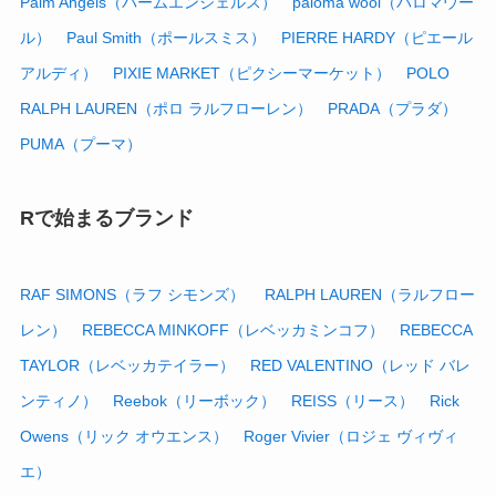
Palm Angels（パームエンジェルス）
paloma wool（パロマウー
ル）
Paul Smith（ポールスミス）
PIERRE HARDY（ピエール
アルディ）
PIXIE MARKET（ピクシーマーケット）
POLO
RALPH LAUREN（ポロ ラルフローレン）
PRADA（プラダ）
PUMA（プーマ）
Rで始まるブランド
RAF SIMONS（ラフ シモンズ）
RALPH LAUREN（ラルフロー
レン）
REBECCA MINKOFF（レベッカミンコフ）
REBECCA
TAYLOR（レベッカテイラー）
RED VALENTINO（レッド バレ
ンティノ）
Reebok（リーボック）
REISS（リース）
Rick
Owens（リック オウエンス）
Roger Vivier（ロジェ ヴィヴィ
エ）