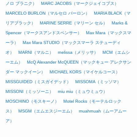
ノロ ブラニク）
MARC JACOBS（マークジェイコブス）
MARCELO BURLON（マルセロ バーロン）
MARIA BLACK（マ
リアブラック）
MARINE SERRE（マリーン セル）
Marks &
Spencer（マークスアンドスペンサー）
Max Mara（マックスマ
ーラ）
Max Mara STUDIO（マックスマーラ ステューディ
オ）
MARNI（マルニ）
melissa（メリッサ）
MCM（エムシ
ーエム）
McQ Alexander McQUEEN（マックキュー アレクサン
ダー マックイーン）
MICHAEL KORS（マイケルコース）
MISSGUIDED（ミスガイデッド）
MISSOMA（ミッソマ）
MISSONI（ミッソーニ）
miu miu（ミュウミュウ）
MOSCHINO（モスキーノ）
Motel Rocks（モーテルロック
ス）
MSGM（エムエスジーエム）
muahmuah（ムーアムー
ア）