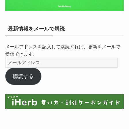
最新情報をメールで購読
メールアドレスを記入して購読すれば、更新をメールで
受信できます。
メ
ー
ル
購読する
ア
ド
レ
ス