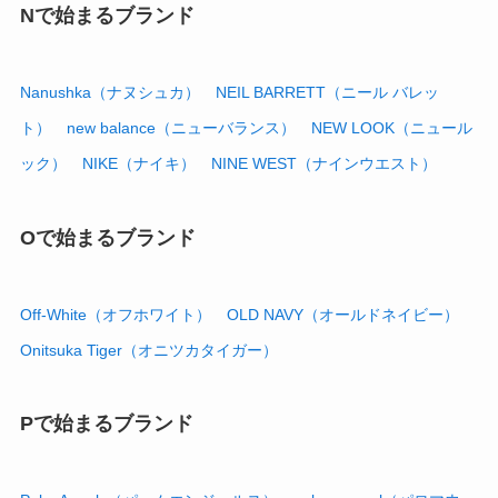
Nで始まるブランド
Nanushka（ナヌシュカ）
NEIL BARRETT（ニール バレッ
ト）
new balance（ニューバランス）
NEW LOOK（ニュール
ック）
NIKE（ナイキ）
NINE WEST（ナインウエスト）
Oで始まるブランド
Off-White（オフホワイト）
OLD NAVY（オールドネイビー）
Onitsuka Tiger（オニツカタイガー）
Pで始まるブランド