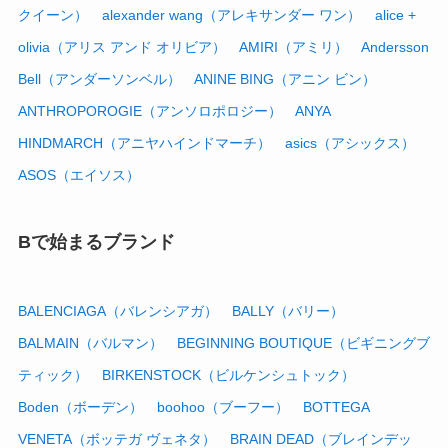
クイーン）
alexander wang（アレキサンダー ワン）
alice +
olivia（アリス アンド オリビア）
AMIRI（アミリ）
Andersson
Bell（アンダーソンベル）
ANINE BING（アニン ビン）
ANTHROPOROGIE（アンソロポロジー）
ANYA
HINDMARCH（アニヤハインドマーチ）
asics（アシックス）
ASOS（エイソス）
Bで始まるブランド
BALENCIAGA（バレンシアガ）
BALLY（バリー）
BALMAIN（バルマン）
BEGINNING BOUTIQUE（ビギニングブ
ティック）
BIRKENSTOCK（ビルケンシュトック）
Boden（ボーデン）
boohoo（ブーフー）
BOTTEGA
VENETA（ボッテガ ヴェネタ）
BRAIN DEAD（ブレインデッ