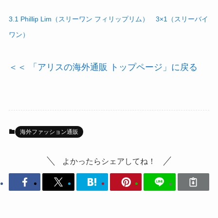
3.1 Phillip Lim（スリーワン フィリップリム）
3×1（スリーバイ
ワン）
＜＜ 「アリスの海外通販 トップページ」に戻る
海外ファッション通販
よかったらシェアしてね！