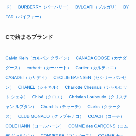
ド）
BURBERRY（バーバリー）
BVLGARI（ブルガリ）
BY
FAR（バイファー）
Cで始まるブランド
Calvin Klein（カルバン クライン）
CANADA GOOSE（カナダ
グース）
carhartt（カーハート）
Cartier（カルティエ）
CASADEI（カサディ）
CECILIE BAHNSEN（セシリー バンセ
ン）
CHANEL（シャネル）
Charlotte Chesnais（シャルロッ
ト シェネ）
Chloé（クロエ）
Christian Louboutin（クリスチ
ャン ルブタン）
Church’s（チャーチ）
Clarks（クラーク
ス）
CLUB MONACO（クラブモナコ）
COACH（コーチ）
COLE HANN（コールハーン）
COMME des GARÇONS（コム
デ ギャルソン）
CONVERSE（コンバース）
COMME des