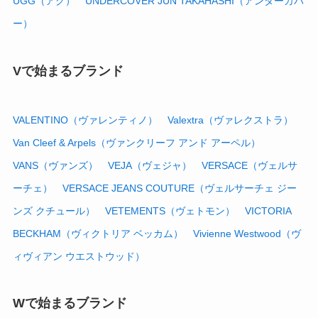
UGG（アグ）
UNDERCOVER JUN TAKAHASHI（アンダーカバ
ー）
Vで始まるブランド
VALENTINO（ヴァレンティノ）
Valextra（ヴァレクストラ）
Van Cleef & Arpels（ヴァンクリーフ アンド アーペル）
VANS（ヴァンズ）
VEJA（ヴェジャ）
VERSACE（ヴェルサ
ーチェ）
VERSACE JEANS COUTURE（ヴェルサーチェ ジー
ンズ クチュール）
VETEMENTS（ヴェトモン）
VICTORIA
BECKHAM（ヴィクトリア ベッカム）
Vivienne Westwood（ヴ
ィヴィアン ウエストウッド）
Wで始まるブランド