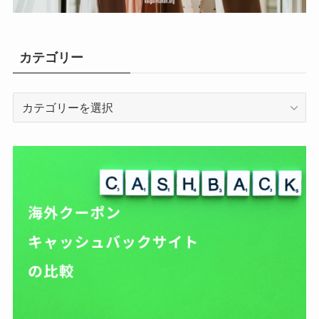
カテゴリー
カ
テ
ゴ
リ
ー