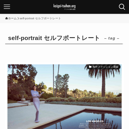
ホーム
self-portrait セルフポートレート
self-portrait セルフポートレート
– tag –
海外ファッション通販