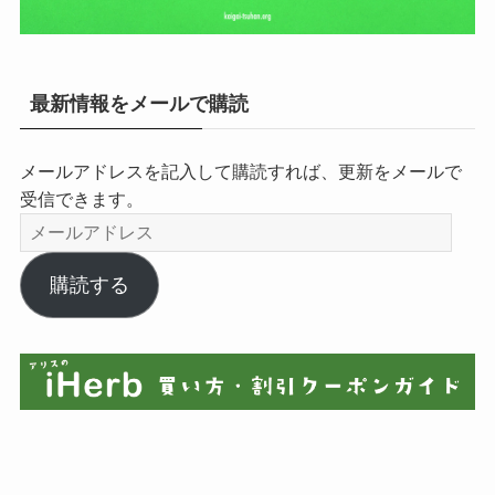
最新情報をメールで購読
メールアドレスを記入して購読すれば、更新をメールで
受信できます。
メ
ー
ル
購読する
ア
ド
レ
ス