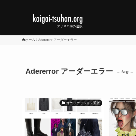
ホーム
Adererror アーダーエラー
Adererror アーダーエラー
– tag –
海外ファッション通販