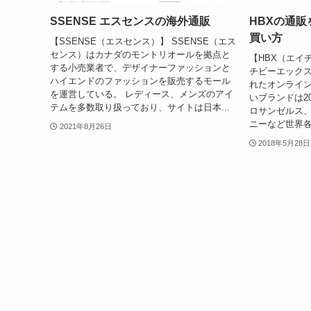
SSENSE エスセンスの海外通販
HBXの通
買い方
【SSENSE（エスセンス）】 SSENSE（エス
センス）はカナダのモントリオールを拠点と
【HBX（エイ
する小売業者で、デザイナーファッションと
チビーエックス
ハイエンドのファッションを販売するモール
れたオンライ
を運営している。 レディース、メンズのアイ
いブランドは2
テムを多数取り扱っており、サイトは日本...
ロサンゼルス
ニーなど世界各
2021年8月26日
2018年5月28日