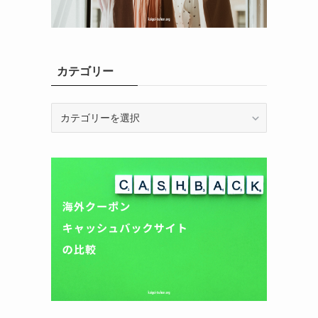
カテゴリー
カ
テ
ゴ
リ
ー