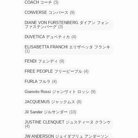
COACH コーチ
(3)
CONVERSE コンバース
(9)
DIANE VON FURSTENBERG ダイアン フォン
ファステンバーグ
(3)
DUVETICA デュベティカ
(4)
ELISABETTA FRANCHI エリザベッタ フランキ
(1)
FENDI フェンディ
(9)
FREE PEOPLE フリーピープル
(4)
FURLA フルラ
(4)
Gianvito Rossi ジャンヴィト ロッシ
(9)
JACQUEMUS ジャックムス
(8)
Jil Sander ジルサンダー
(10)
JUSTINE CLENQUET ジュスティーヌ クランケ
(4)
JW ANDERSON ジェイダブリュ アンダーソン