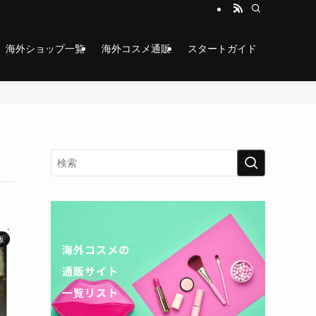
海外ショップ一覧
海外コスメ通販
スタートガイド
販