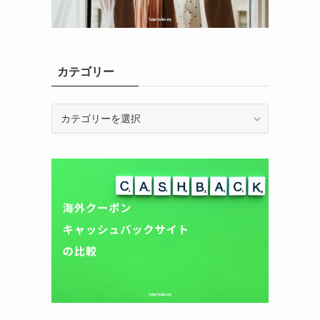
カテゴリー
カ
テ
ゴ
リ
ー