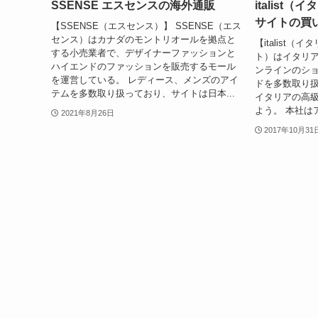
SSENSE エスセンスの海外通販
italist
サイトの買
【SSENSE（エスセンス）】 SSENSE（エス
センス）はカナダのモントリオールを拠点と
【italist（イ
する小売業者で、デザイナーファッションと
ト）はイタリ
ハイエンドのファッションを販売するモール
ンラインのシ
を運営している。 レディース、メンズのアイ
ドを多数取り
テムを多数取り扱っており、サイトは日本...
イタリアの高
よう。 本社は
2021年8月26日
2017年10月31