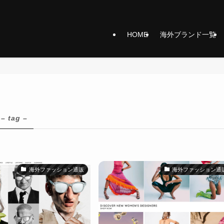
HOME
海外ブランド一覧
– tag –
海外ファッション通販
海外ファッション通