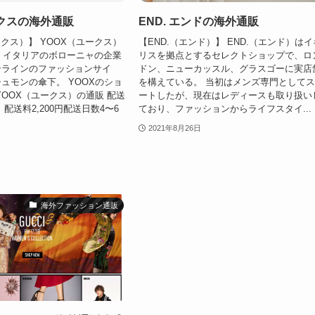
ークスの海外通販
END. エンドの海外通販
ークス）】 YOOX（ユークス）
【END.（エンド）】 END.（エンド）はイ
業、イタリアのボローニャの企業
リスを拠点とするセレクトショップで、ロ
ンラインのファッションサイ
ドン、ニューカッスル、グラスゴーに実店
ュモンの傘下。 YOOXのショ
を構えている。 当初はメンズ専門として
YOOX（ユークス）の通販 配送
ートしたが、現在はレディースも取り扱い
配送料2,200円配送日数4〜6
ており、ファッションからライフスタイ...
2021年8月26日
海外ファッション通販