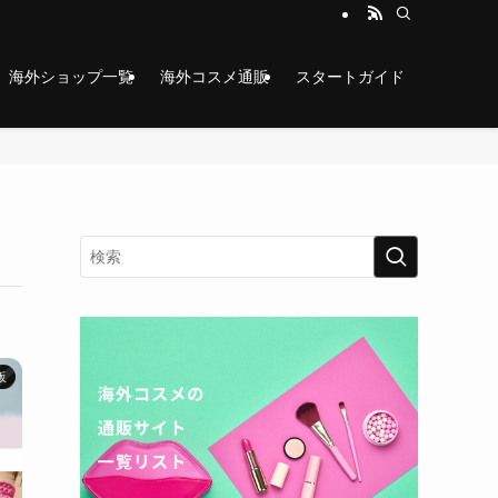
海外ショップ一覧
海外コスメ通販
スタートガイド
販