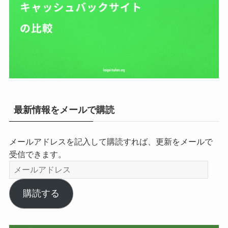
最新情報をメールで購読
メールアドレスを記入して購読すれば、更新をメールで
受信できます。
メ
ー
ル
購読する
ア
ド