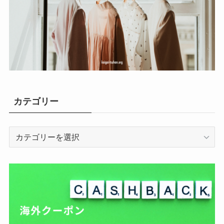
カテゴリー
カ
テ
ゴ
リ
ー