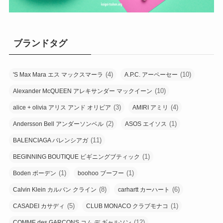
ブランドタグ
(4)
(10)
'S Max Mara エス マックスマーラ
A.P.C. アーペーセー
(10)
Alexander McQUEEN アレキサンダー マックイーン
(3)
(4)
alice + olivia アリス アンド オリビア
AMIRI アミリ
(2)
(1)
Andersson Bell アンダーソンベル
ASOS エイソス
(11)
BALENCIAGA バレンシアガ
(1)
BEGINNING BOUTIQUE ビギニングブティック
(1)
(1)
Boden ボーデン
boohoo ブーフー
(8)
(6)
Calvin Klein カルバン クライン
carhartt カーハート
(5)
(1)
CASADEI カサディ
CLUB MONACO クラブモナコ
(12)
COMME des GARÇONS コム デ ギャルソン