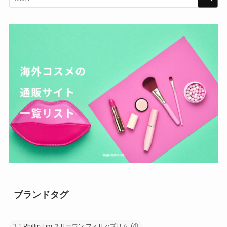
ブランドタグ
(4)
3.1 Phillip Lim スリーワン フィリップリム