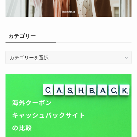
カテゴリー
カ
テ
ゴ
リ
ー