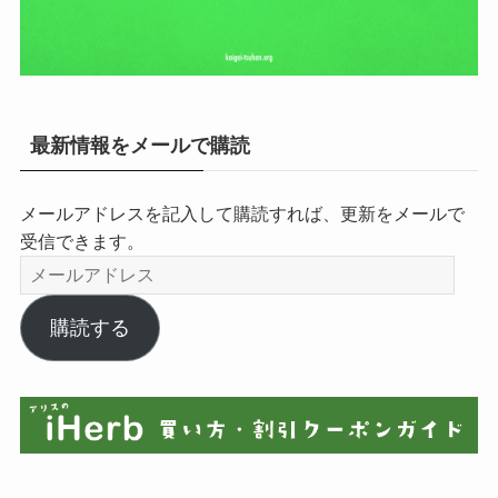
最新情報をメールで購読
メールアドレスを記入して購読すれば、更新をメールで
受信できます。
メ
ー
ル
購読する
ア
ド
レ
ス