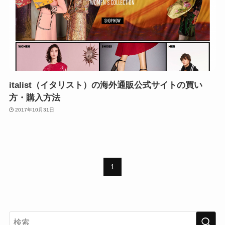
italist（イタリスト）の海外通販公式サイトの買い
方・購入方法
2017年10月31日
1