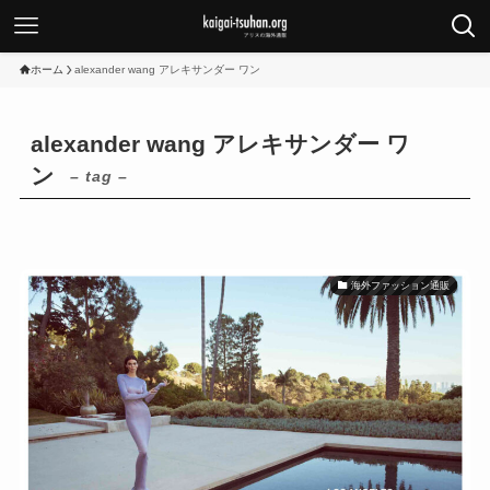
ホーム
alexander wang アレキサンダー ワン
alexander wang アレキサンダー ワ
ン
– tag –
海外ファッション通販